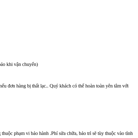
bảo khi vận chuyển)
ếu đơn hàng bị thất lạc.. Quý khách có thể hoàn toàn yên tâm với
thuộc phạm vi bảo hành .Phí sửa chữa, bảo trì sẽ tùy thuộc vào tình