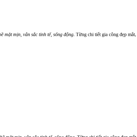
bề mặt mịn, vân sắc tinh tế, sống động.
Từng chi tiết gia công đẹp mắt,