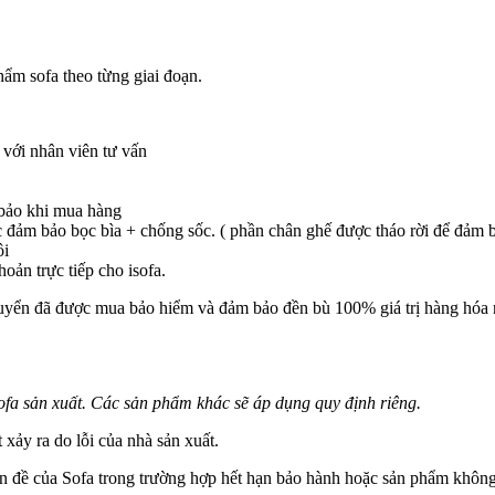
hẩm sofa theo từng giai đoạn.
 với nhân viên tư vấn
 bảo khi mua hàng
c đảm bảo bọc bìa + chống sốc. ( phần chân ghế được tháo rời để đảm 
ôi
oản trực tiếp cho isofa.
huyển đã được mua bảo hiểm và đảm bảo đền bù 100% giá trị hàng hóa n
ofa sản xuất. Các sản phẩm khác sẽ áp dụng quy định riêng.
xảy ra do lỗi của nhà sản xuất.
ấn đề của Sofa trong trường hợp hết hạn bảo hành hoặc sản phẩm không 