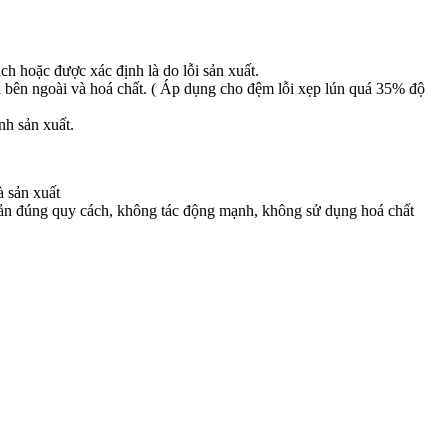
h hoặc được xác định là do lỗi sản xuất.
 bên ngoài và hoá chất. ( Áp dụng cho đệm lỗi xẹp lún quá 35% độ
ình sản xuất.
à sản xuất
uản đúng quy cách, không tác động mạnh, không sử dụng hoá chất