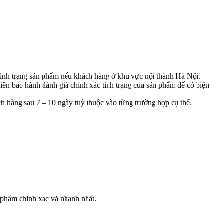
á tình trạng sản phẩm nếu khách hàng ở khu vực nội thành Hà Nội.
viên bảo hành đánh giá chính xác tình trạng của sản phẩm để có biện
ch hàng sau 7 – 10 ngày tuỳ thuộc vào từng trường hợp cụ thể.
 phẩm chính xác và nhanh nhất.