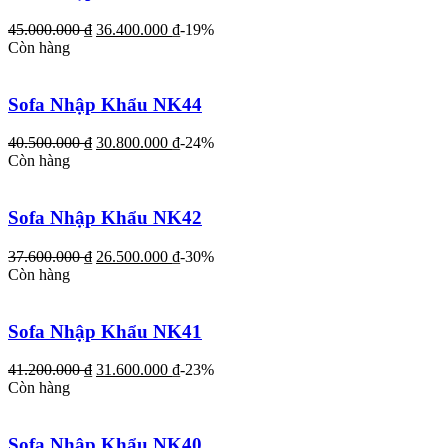
45.000.000
₫
36.400.000
₫
-19%
Còn hàng
Sofa Nhập Khẩu NK44
40.500.000
₫
30.800.000
₫
-24%
Còn hàng
Sofa Nhập Khẩu NK42
37.600.000
₫
26.500.000
₫
-30%
Còn hàng
Sofa Nhập Khẩu NK41
41.200.000
₫
31.600.000
₫
-23%
Còn hàng
Sofa Nhập Khẩu NK40