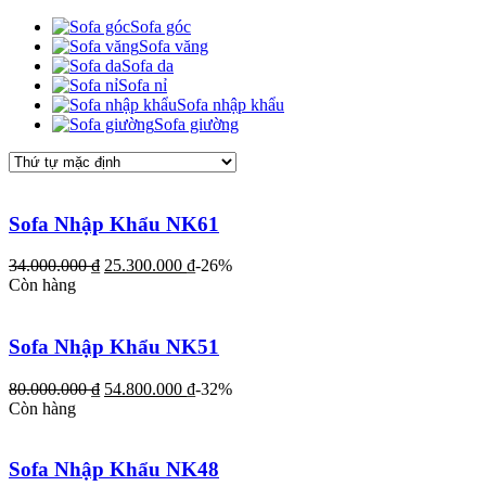
Sofa góc
Sofa văng
Sofa da
Sofa nỉ
Sofa nhập khẩu
Sofa giường
Sofa Nhập Khẩu NK61
34.000.000
₫
25.300.000
₫
-26%
Còn hàng
Sofa Nhập Khẩu NK51
80.000.000
₫
54.800.000
₫
-32%
Còn hàng
Sofa Nhập Khẩu NK48