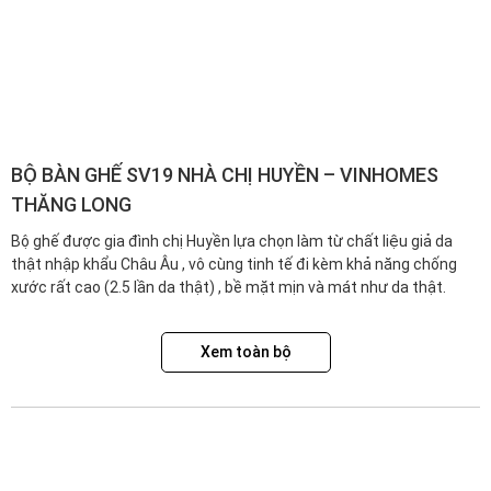
BỘ BÀN GHẾ SV19 NHÀ CHỊ HUYỀN – VINHOMES
THĂNG LONG
Bộ ghế được gia đình chị Huyền lựa chọn làm từ chất liệu giả da
thật nhập khẩu Châu Âu , vô cùng tinh tế đi kèm khả năng chống
xước rất cao (2.5 lần da thật) , bề mặt mịn và mát như da thật.
Xem toàn bộ