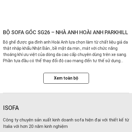
BỘ SOFA GÓC SG26 – NHÀ ANH HOÀI ANH PARKHILL
Bộ ghế được gia đình anh Hoài Anh lựa chọn làm từ chất liệu giả da
thật nhập khẩu Nhật Bản , bề mặt da mịn , mát với chức năng
thoáng khí ưu việt của dòng da cao cấp chuyên dùng trên xe sang.
Phần tựa đầu có thể thay đổi độ cao mang đến tư thế sử dụng...
Xem toàn bộ
ISOFA
Công ty chuyên sản xuất kinh doanh sofa hiện đại với thiết kế từ
Italia với hơn 20 năm kinh nghiệm