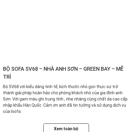
BỘ SOFA SV68 – NHÀ ANH SƠN – GREEN BAY – MỄ
TRÌ
Bộ SV68 với kiểu dáng tinh tế, kích thước nhỏ gọn thực sự trở
thành giải pháp hoàn hảo cho phòng khách nhỏ của gia đình anh
Sơn. Với gam màu ghi trung tính , nhẹ nhàng cùng chất da cao cấp
nhập khẩu Hàn Quốc. Cảm ơn anh đã tin tưởng và sử dụng dịch vụ
của Isofa.
Xem toàn bộ