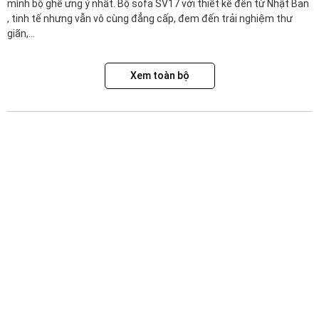
mình bộ ghế ưng ý nhất. Bộ sofa SV17 với thiết kế đến từ Nhật Bản
, tinh tế nhưng vẫn vô cùng đẳng cấp, đem đến trải nghiệm thư
giãn,...
Xem toàn bộ