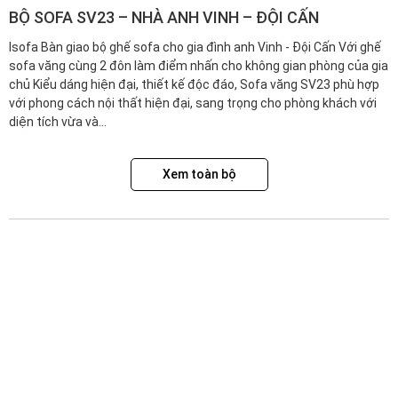
BỘ SOFA SV23 – NHÀ ANH VINH – ĐỘI CẤN
Isofa Bàn giao bộ ghế sofa cho gia đình anh Vinh - Đội Cấn Với ghế
sofa văng cùng 2 đôn làm điểm nhấn cho không gian phòng của gia
chủ Kiểu dáng hiện đại, thiết kế độc đáo, Sofa văng SV23 phù hợp
với phong cách nội thất hiện đại, sang trọng cho phòng khách với
diện tích vừa và...
Xem toàn bộ