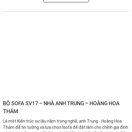
BỘ SOFA SV17 – NHÀ ANH TRUNG – HOÀNG HOA
THÁM
Là một Kiến trúc sư lâu năm trong nghề, anh Trung - Hoàng Hoa
Thám đã tin tưởng và lựa chọn Isofa để đặt làm cho chính gia đình