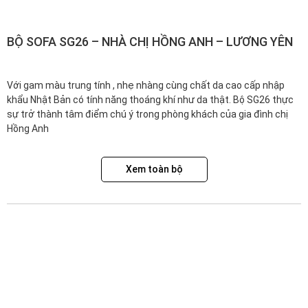
BỘ SOFA SG26 – NHÀ CHỊ HỒNG ANH – LƯƠNG YÊN
Với gam màu trung tính , nhẹ nhàng cùng chất da cao cấp nhập
khẩu Nhật Bản có tính năng thoáng khí như da thật. Bộ SG26 thực
sự trở thành tâm điểm chú ý trong phòng khách của gia đình chị
Hồng Anh
Xem toàn bộ