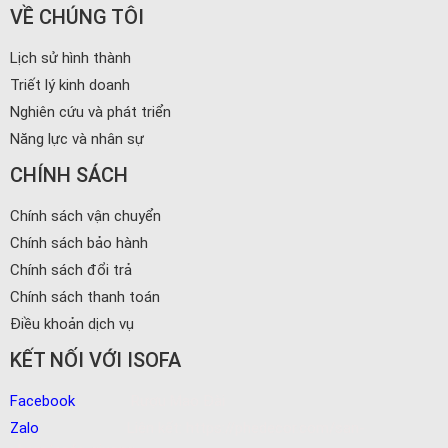
VỀ CHÚNG TÔI
Lịch sử hình thành
Triết lý kinh doanh
Nghiên cứu và phát triển
Năng lực và nhân sự
CHÍNH SÁCH
Chính sách vận chuyển
Chính sách bảo hành
Chính sách đổi trả
Chính sách thanh toán
Điều khoản dịch vụ
KẾT NỐI VỚI ISOFA
Facebook
Rượu Mao Đài
Zalo
Liên kết:
https://phedecor.com/san-