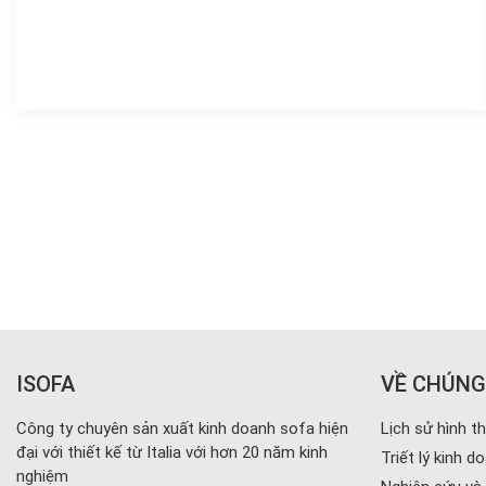
ISOFA
VỀ CHÚNG
Công ty chuyên sản xuất kinh doanh sofa hiện
Lịch sử hình t
đại với thiết kế từ Italia với hơn 20 năm kinh
Triết lý kinh d
nghiệm