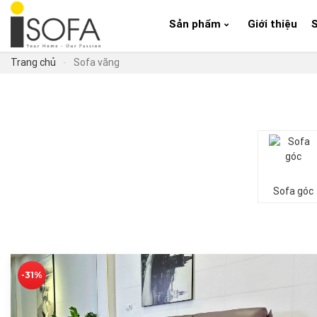
Sản phẩm
Giới thiệu
Trang chủ
-
Sofa văng
Sofa góc
-31%