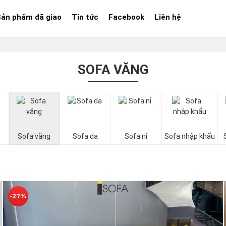
Sản phẩm đã giao
Tin tức
Facebook
Liên hệ
SOFA VĂNG
Sofa văng
Sofa da
Sofa nỉ
Sofa nhập khẩu
-27%