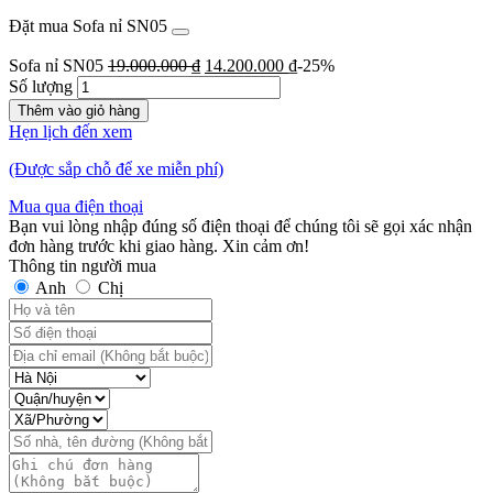
Đặt mua Sofa nỉ SN05
Sofa nỉ SN05
19.000.000
₫
14.200.000
₫
-25%
Số lượng
Thêm vào giỏ hàng
Hẹn lịch đến xem
(Được sắp chỗ để xe miễn phí)
Mua qua điện thoại
Bạn vui lòng nhập đúng số điện thoại để chúng tôi sẽ gọi xác nhận
đơn hàng trước khi giao hàng. Xin cảm ơn!
Thông tin người mua
Anh
Chị