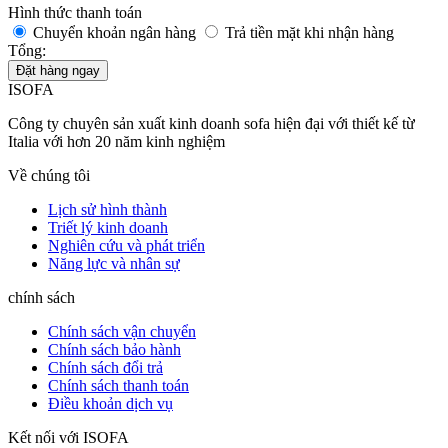
Hình thức thanh toán
Chuyển khoản ngân hàng
Trả tiền mặt khi nhận hàng
Tổng:
Đặt hàng ngay
ISOFA
Công ty chuyên sản xuất kinh doanh sofa hiện đại với thiết kế từ
Italia với hơn 20 năm kinh nghiệm
Về chúng tôi
Lịch sử hình thành
Triết lý kinh doanh
Nghiên cứu và phát triển
Năng lực và nhân sự
chính sách
Chính sách vận chuyển
Chính sách bảo hành
Chính sách đổi trả
Chính sách thanh toán
Điều khoản dịch vụ
Kết nối với ISOFA