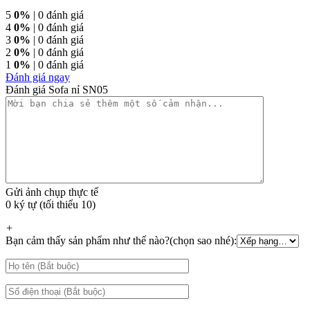
5
0%
| 0 đánh giá
4
0%
| 0 đánh giá
3
0%
| 0 đánh giá
2
0%
| 0 đánh giá
1
0%
| 0 đánh giá
Đánh giá ngay
Đánh giá Sofa nỉ SN05
Gửi ảnh chụp thực tế
0 ký tự (tối thiểu 10)
+
Bạn cảm thấy sản phẩm như thế nào?(chọn sao nhé):