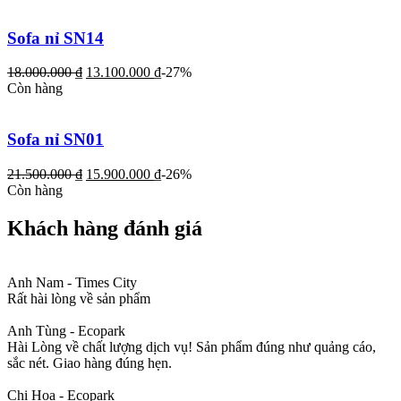
Sofa nỉ SN14
18.000.000
₫
13.100.000
₫
-27%
Còn hàng
Sofa nỉ SN01
21.500.000
₫
15.900.000
₫
-26%
Còn hàng
Khách hàng đánh giá
Anh Nam - Times City
Rất hài lòng về sản phẩm
Anh Tùng - Ecopark
Hài Lòng về chất lượng dịch vụ! Sản phẩm đúng như quảng cáo,
sắc nét. Giao hàng đúng hẹn.
Chị Hoa - Ecopark