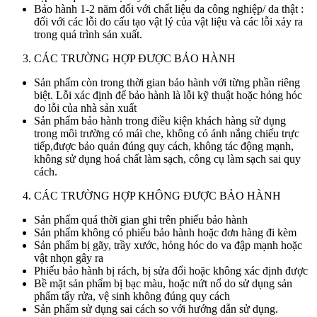
Bảo hành 1-2 năm đối với chất liệu da công nghiệp/ da thật :
đối với các lỗi do cấu tạo vật lý của vật liệu và các lỗi xảy ra
trong quá trình sản xuất.
CÁC TRƯỜNG HỢP ĐƯỢC BẢO HÀNH
Sản phẩm còn trong thời gian bảo hành với từng phần riêng
biệt. Lỗi xác định để bảo hành là lỗi kỹ thuật hoặc hỏng hóc
do lỗi của nhà sản xuất
Sản phẩm bảo hành trong điều kiện khách hàng sử dụng
trong môi trường có mái che, không có ánh nắng chiếu trực
tiếp,được bảo quản đúng quy cách, không tác động mạnh,
không sử dụng hoá chất làm sạch, công cụ làm sạch sai quy
cách.
CÁC TRƯỜNG HỢP KHÔNG ĐƯỢC BẢO HÀNH
Sản phẩm quá thời gian ghi trên phiếu bảo hành
Sản phẩm không có phiếu bảo hành hoặc đơn hàng đi kèm
Sản phẩm bị gãy, trầy xước, hỏng hóc do va đập mạnh hoặc
vật nhọn gây ra
Phiếu bảo hành bị rách, bị sửa đổi hoặc không xác định được
Bề mặt sản phẩm bị bạc màu, hoặc nứt nổ do sử dụng sản
phẩm tẩy rửa, vệ sinh không đúng quy cách
Sản phẩm sử dụng sai cách so với hướng dẫn sử dụng.