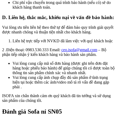
Chi phí vận chuyển trong quá trình bảo hành (nếu có) sẽ do
khách hàng thanh toán.
D. Liên hệ, thắc mắc, khiếu nại về vấn đề bảo hành:
Vui lòng ưu tiên liên hệ theo thứ tự để đảm bảo quy trình giải quyết
được nhanh chóng và thuận tiện nhất cho khách hàng.
Liên hệ trực tiếp với NVKD đã làm việc với quý khách hoặc
2 .Điện thoại: 0983.530.333 Email:
ceo.isofa@gmail.com
– Bộ
phận tiếp nhận ý kiến khách hàng và bảo hành sản phẩm.
Vui lòng cung cấp mã số đơn hàng (được ghi trên đơn đặt
hàng hoặc phiếu bảo hành) để giúp chúng tôi có được toàn bộ
thông tin sản phẩm chính xác và nhanh nhất.
Vui lòng cung cấp ảnh chụp đầy đủ sản phẩm ở tình trạng
hiện tại hoặc thêm các ảnh/video mô tả rõ vấn đề đang gặp
phải .
ISOFA xin chân thành cảm ơn quý khách đã tin tưởng và sử dụng
sản phẩm của chúng tôi.
Đánh giá Sofa nỉ SN05