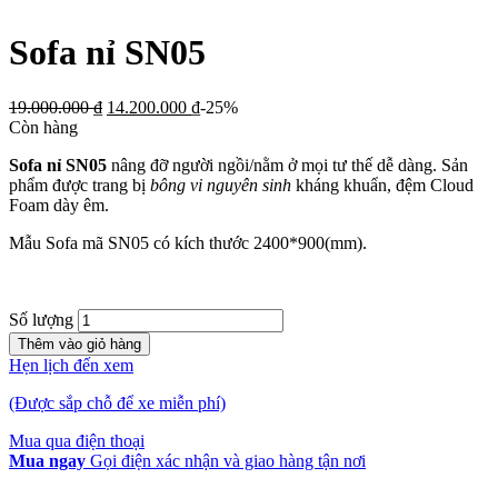
Sofa nỉ SN05
19.000.000
₫
14.200.000
₫
-25%
Còn hàng
Sofa nỉ SN05
nâng đỡ người ngồi/nằm ở mọi tư thế dễ dàng. Sản
phẩm được trang bị
bông vi nguyên sinh
kháng khuẩn, đệm Cloud
Foam dày êm.
Mẫu Sofa mã SN05 có kích thước 2400*900(mm).
Số lượng
Thêm vào giỏ hàng
Hẹn lịch đến xem
(Được sắp chỗ để xe miễn phí)
Mua qua điện thoại
Mua ngay
Gọi điện xác nhận và giao hàng tận nơi