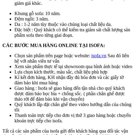
giảm giá khác.
Khung gỗ sofa: 10 năm.
Đệm ngồi: 3 năm.
Da : 1-2 năm tùy thuộc vào chủng loại chất liệu da.
Đặc biệt : Quý khách có thể kiểm tra giám sát chất lượng sản
phẩm sofa theo từng giai đoạn.
CÁC BƯỚC MUA HÀNG ONLINE TẠI ISOFA:
Chọn sản phẩm trên page hoặc website:
isofa.vn
Sau đó liên
hệ với nhân viên tư vấn
Xem sản phẩm thực tế tại showroom qua hình ảnh hoặc video
Lựa chọn kích thước, màu sắc, chất liệu phù hợp
Kí kết đơn hàng, KH nhận đầy đủ hóa đơn và các giấy tờ
đảm bảo khi mua hàng
Giao hàng : Isofa sẽ giao hàng đến tận nhà cho quý khách
được đảm bảo bọc bìa + chống sốc. ( phần chân ghế được
tháo rời để đảm bảo khi vận chuyển)
Quý khách lắp đặt chân ghế theo video hướng dẫn của chúng
tôi
Thanh toán trực tiếp cho đơn vị thứ 3 giao hàng hoặc chuyển
khoản trực tiếp cho isofa.
Tất cả các sản phẩm của isofa gửi đến khách hàng qua đối tác vận