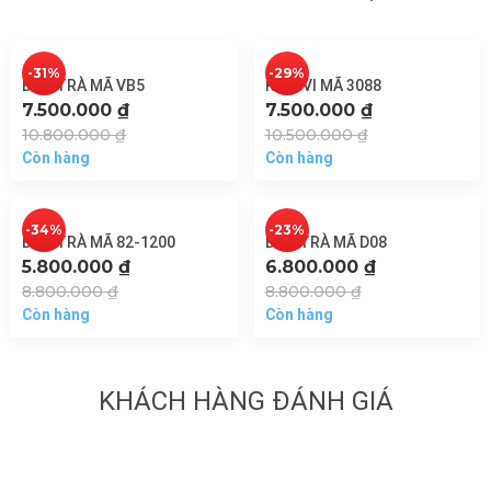
-31%
-29%
BÀN TRÀ MÃ VB5
KỆ TIVI MÃ 3088
7.500.000
₫
7.500.000
₫
10.800.000
₫
10.500.000
₫
Còn hàng
Còn hàng
-34%
-23%
BÀN TRÀ MÃ 82-1200
BÀN TRÀ MÃ D08
5.800.000
₫
6.800.000
₫
8.800.000
₫
8.800.000
₫
Còn hàng
Còn hàng
KHÁCH HÀNG ĐÁNH GIÁ