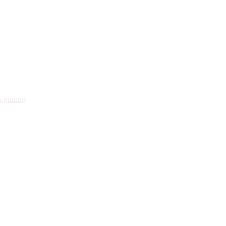
a-giuong