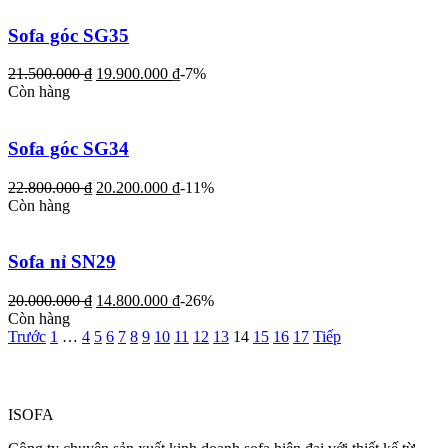
Sofa góc SG35
21.500.000
₫
19.900.000
₫
-7%
Còn hàng
Sofa góc SG34
22.800.000
₫
20.200.000
₫
-11%
Còn hàng
Sofa nỉ SN29
20.000.000
₫
14.800.000
₫
-26%
Còn hàng
Trước
1
…
4
5
6
7
8
9
10
11
12
13
14
15
16
17
Tiếp
ISOFA